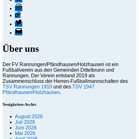
Instagram
Threads
X
E-
Mail
Über uns
Der FV Rannungen/Pfändhausen/Holzhausen ist ein
Fußballverein aus den Gemeinden Dittelbrunn und
Rannungen. Der Verein entstand 2019 als
Zusammenschluss der Herren-Fußballmannschaften des
TSV Rannungen 1910
und des
TSV 1947
Pfändhausen/Holzhausen
.
Neuigkeiten-Archiv
August 2026
Juli 2026
Juni 2026
Mai 2026
April 2026