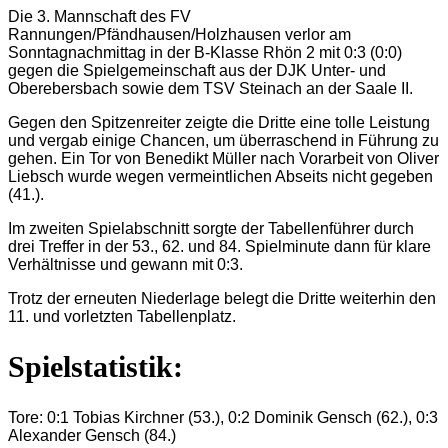
Die 3. Mannschaft des FV
Rannungen/Pfändhausen/Holzhausen verlor am
Sonntagnachmittag in der B-Klasse Rhön 2 mit 0:3 (0:0)
gegen die Spielgemeinschaft aus der DJK Unter- und
Oberebersbach sowie dem TSV Steinach an der Saale II.
Gegen den Spitzenreiter zeigte die Dritte eine tolle Leistung
und vergab einige Chancen, um überraschend in Führung zu
gehen. Ein Tor von Benedikt Müller nach Vorarbeit von Oliver
Liebsch wurde wegen vermeintlichen Abseits nicht gegeben
(41.).
Im zweiten Spielabschnitt sorgte der Tabellenführer durch
drei Treffer in der 53., 62. und 84. Spielminute dann für klare
Verhältnisse und gewann mit 0:3.
Trotz der erneuten Niederlage belegt die Dritte weiterhin den
11. und vorletzten Tabellenplatz.
Spielstatistik:
Tore: 0:1 Tobias Kirchner (53.), 0:2 Dominik Gensch (62.), 0:3
Alexander Gensch (84.)