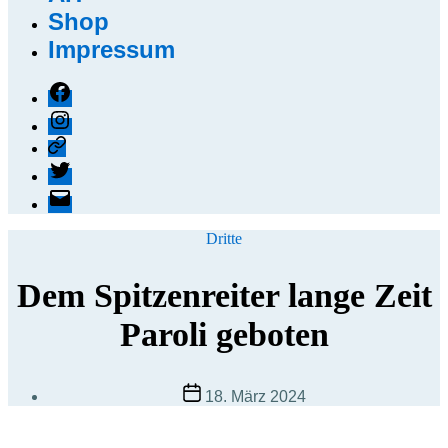
Shop
Impressum
Facebook
Instagram
Threads
X
E-
Mail
Kategorien
Dritte
Dem Spitzenreiter lange Zeit
Paroli geboten
Beitragsdatum
18. März 2024