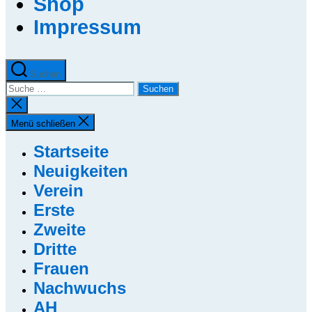
Shop
Impressum
Suchen
Suche
nach:
Suche
schließen
Menü schließen
Startseite
Neuigkeiten
Verein
Erste
Zweite
Dritte
Frauen
Nachwuchs
AH