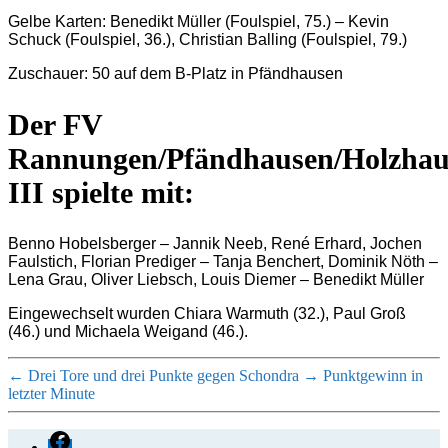
Gelbe Karten: Benedikt Müller (Foulspiel, 75.) – Kevin
Schuck (Foulspiel, 36.), Christian Balling (Foulspiel, 79.)
Zuschauer: 50 auf dem B-Platz in Pfändhausen
Der FV
Rannungen/Pfändhausen/Holzhau
III spielte mit:
Benno Hobelsberger – Jannik Neeb, René Erhard, Jochen
Faulstich, Florian Prediger – Tanja Benchert, Dominik Nöth –
Lena Grau, Oliver Liebsch, Louis Diemer – Benedikt Müller
Eingewechselt wurden Chiara Warmuth (32.), Paul Groß
(46.) und Michaela Weigand (46.).
←
Drei Tore und drei Punkte gegen Schondra
→
Punktgewinn in
letzter Minute
Facebook