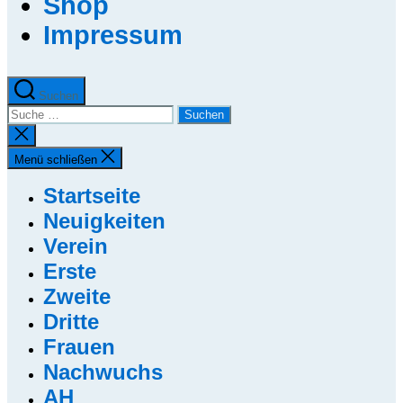
Shop
Impressum
Suchen
Suche
nach:
Suche
schließen
Menü schließen
Startseite
Neuigkeiten
Verein
Erste
Zweite
Dritte
Frauen
Nachwuchs
AH