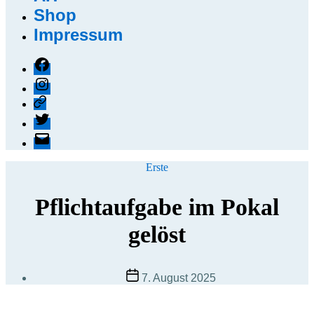
Shop
Impressum
Facebook
Instagram
Threads
X
E-
Mail
Kategorien
Erste
Pflichtaufgabe im Pokal
gelöst
Beitragsdatum
7. August 2025