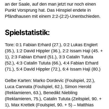
an der Saale, auf den man jetzt nur noch einen
Punkt Vorsprung hat. Das Hinspiel endete in
Pfändhausen mit einem 2:2-(2:2)-Unentschieden.
Spielstatistik:
Tore: 0:1 Fabian Erhard (27.), 0:2 Lukas Englert
(35.), 1:2 David Hippler (36.), 2:2 Issam Haji (45. +
1), 2:3 Fabian Erhard (51.), 3:3 Catalin Tututa
(52.), 4:3 Catalin Tututa (66.), 4:4 Fabian Erhard
(71.), 5:4 David Hippler (72.), 6:4 Issam Haji (80.)
Gelbe Karten: Marko Dordevic (Foulspiel, 22.),
Luca Cannata (Foulspiel, 62.), Simon Herold
(Reklamieren, 63.), Benedikt Niebling
(Reklamieren, 75.), Catalin Tututa (Zeitspiel, 90. +
1), Max Krettek (Foulspiel, 90. + 5) – Matthias