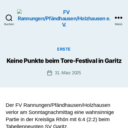
Suchen
Menü
FV
Rannungen/Pfändhausen/H
e.
V.
Kategorien
ERSTE
Keine Punkte beim Tore-Festival in Garitz
31. März 2025
Beitragsdatum
Der FV Rannungen/Pfändhausen/Holzhausen
verlor am Sonntagnachmittag eine wahnsinnige
Partie in der Kreisliga Rhön mit 6:4 (2:2) beim
Tabellenneunten SV Garitz.