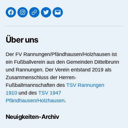
Facebook
Instagram
Threads
X
E-
Mail
Über uns
Der FV Rannungen/Pfändhausen/Holzhausen ist
ein Fußballverein aus den Gemeinden Dittelbrunn
und Rannungen. Der Verein entstand 2019 als
Zusammenschluss der Herren-
Fußballmannschaften des
TSV Rannungen
1910
und des
TSV 1947
Pfändhausen/Holzhausen
.
Neuigkeiten-Archiv