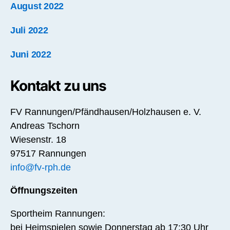
August 2022
Juli 2022
Juni 2022
Kontakt zu uns
FV Rannungen/Pfändhausen/Holzhausen e. V.
Andreas Tschorn
Wiesenstr. 18
97517 Rannungen
info@fv-rph.de
Öffnungszeiten
Sportheim Rannungen:
bei Heimspielen sowie Donnerstag ab 17:30 Uhr