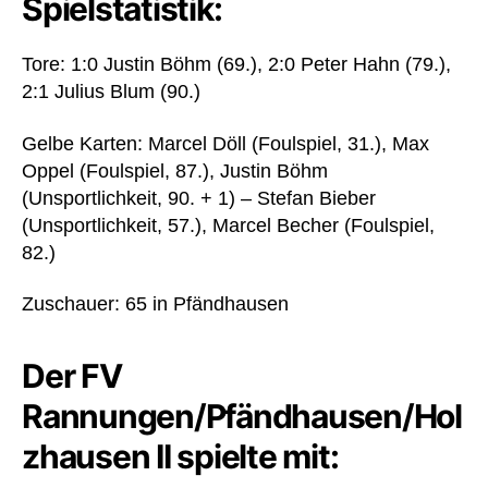
Spielstatistik:
Tore: 1:0 Justin Böhm (69.), 2:0 Peter Hahn (79.),
2:1 Julius Blum (90.)
Gelbe Karten: Marcel Döll (Foulspiel, 31.), Max
Oppel (Foulspiel, 87.), Justin Böhm
(Unsportlichkeit, 90. + 1) – Stefan Bieber
(Unsportlichkeit, 57.), Marcel Becher (Foulspiel,
82.)
Zuschauer: 65 in Pfändhausen
Der FV
Rannungen/Pfändhausen/Hol
zhausen II spielte mit: