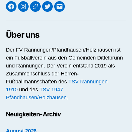
Facebook
Instagram
Threads
X
E-
Mail
Über uns
Der FV Rannungen/Pfändhausen/Holzhausen ist
ein Fußballverein aus den Gemeinden Dittelbrunn
und Rannungen. Der Verein entstand 2019 als
Zusammenschluss der Herren-
Fußballmannschaften des
TSV Rannungen
1910
und des
TSV 1947
Pfändhausen/Holzhausen
.
Neuigkeiten-Archiv
August 2026