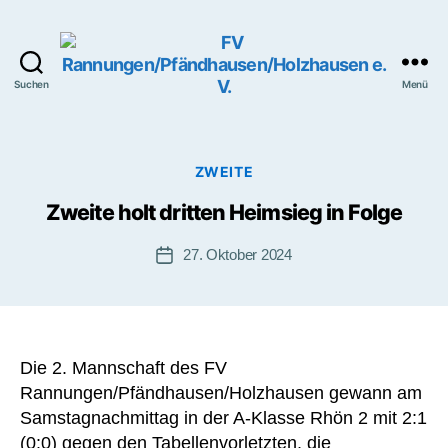
Suchen
Menü
FV
Rannungen/Pfändhausen/H
e.
V.
Kategorien
ZWEITE
Zweite holt dritten Heimsieg in Folge
27. Oktober 2024
Beitragsdatum
Die 2. Mannschaft des FV
Rannungen/Pfändhausen/Holzhausen gewann am
Samstagnachmittag in der A-Klasse Rhön 2 mit 2:1
(0:0) gegen den Tabellenvorletzten, die