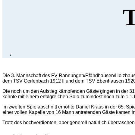
T
Die 3. Mannschaft des FV Rannungen/Pfändhausen/Holzhausen
dem TSV Oerlenbach 1912 II und dem TSV Ebenhausen 1920 
Die noch um den Aufstieg kämpfenden Gäste gingen in der 31. 
konnte mit einem erfolgreichen Solo zumindest noch zum 1:1-H
Im zweiten Spielabschnitt erhöhte Daniel Kraus in der 65. S
einer vollen Kapelle von 16 Mann antretenden Gäste kamen in
Trotz des hochverdienten, aber generell natürlich überraschen