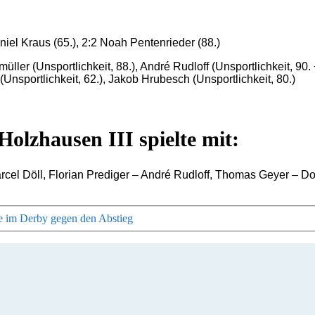
niel Kraus (65.), 2:2 Noah Pentenrieder (88.)
ller (Unsportlichkeit, 88.), André Rudloff (Unsportlichkeit, 90.
(Unsportlichkeit, 62.), Jakob Hrubesch (Unsportlichkeit, 80.)
lzhausen III spielte mit:
cel Döll, Florian Prediger – André Rudloff, Thomas Geyer – Do
te im Derby gegen den Abstieg