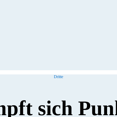
Kategorien
Dritte
mpft sich Pun