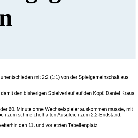
en
entschieden mit 2:2 (1:1) von der Spielgemeinschaft aus
 damit den bisherigen Spielverlauf auf den Kopf. Daniel Kraus
ab der 60. Minute ohne Wechselspieler auskommen musste, mit
 noch zum schmeichelhaften Ausgleich zum 2:2-Endstand.
iterhin den 11. und vorletzten Tabellenplatz.