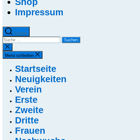
Shop
Impressum
Suchen
Suche
nach:
Suche
schließen
Menü schließen
Startseite
Neuigkeiten
Verein
Erste
Zweite
Dritte
Frauen