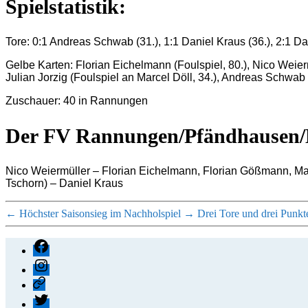
Spielstatistik:
Tore: 0:1 Andreas Schwab (31.), 1:1 Daniel Kraus (36.), 2:1 Da
Gelbe Karten: Florian Eichelmann (Foulspiel, 80.), Nico Weiermü
Julian Jorzig (Foulspiel an Marcel Döll, 34.), Andreas Schwab 
Zuschauer: 40 in Rannungen
Der FV Rannungen/Pfändhausen/Ho
Nico Weiermüller – Florian Eichelmann, Florian Gößmann, Mar
Tschorn) – Daniel Kraus
←
Höchster Saisonsieg im Nachholspiel
→
Drei Tore und drei Punk
Facebook
Instagram
Threads
X