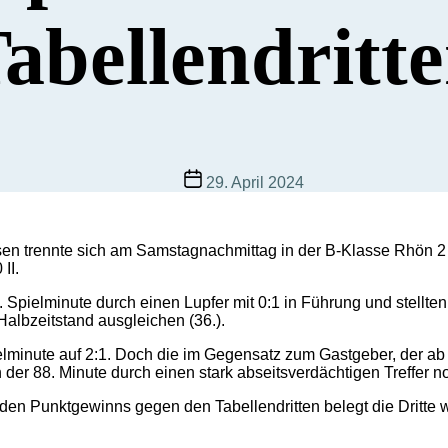
abellendritt
Beitragsdatum
29. April 2024
 trennte sich am Samstagnachmittag in der B-Klasse Rhön 2 un
II.
Spielminute durch einen Lupfer mit 0:1 in Führung und stellten
albzeitstand ausgleichen (36.).
pielminute auf 2:1. Doch die im Gegensatz zum Gastgeber, der 
 der 88. Minute durch einen stark abseitsverdächtigen Treffer
den Punktgewinns gegen den Tabellendritten belegt die Dritte we