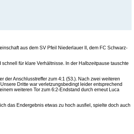
inschaft aus dem SV Pfeil Niederlauer II, dem FC Schwarz-
 schnell für klare Verhältnisse. In der Halbzeitpause tauschte
r der Anschlusstreffer zum 4:1 (53.). Nach zwei weiteren
n. Unsere Dritte war verletzungsbedingt leider entsprechend
it einem weiteren Tor zum 6:2-Endstand durch erneut Luca
eich das Endergebnis etwas zu hoch ausfiel, spielte doch auch