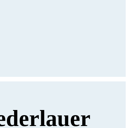
iederlauer