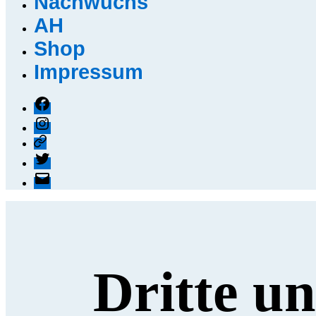
Nachwuchs
AH
Shop
Impressum
Facebook
Instagram
Threads
X
E-
Mail
Dritte un