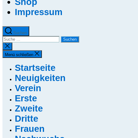
Shop
Impressum
Suchen
Suche
nach:
Suche
schließen
Menü schließen
Startseite
Neuigkeiten
Verein
Erste
Zweite
Dritte
Frauen