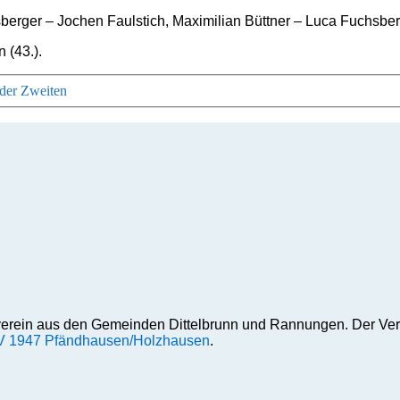
erger – Jochen Faulstich, Maximilian Büttner – Luca Fuchsber
 (43.).
 der Zweiten
erein aus den Gemeinden Dittelbrunn und Rannungen. Der Ver
 1947 Pfändhausen/Holzhausen
.