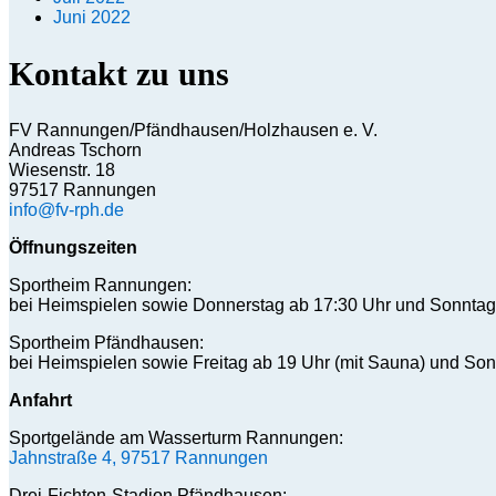
Juni 2022
Kontakt zu uns
FV Rannungen/Pfändhausen/Holzhausen e. V.
Andreas Tschorn
Wiesenstr. 18
97517 Rannungen
info@fv-rph.de
Öffnungszeiten
Sportheim Rannungen:
bei Heimspielen sowie Donnerstag ab 17:30 Uhr und Sonntag
Sportheim Pfändhausen:
bei Heimspielen sowie Freitag ab 19 Uhr (mit Sauna) und Son
Anfahrt
Sportgelände am Wasserturm Rannungen:
Jahnstraße 4, 97517 Rannungen
Drei-Fichten-Stadion Pfändhausen: