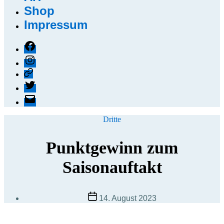
Shop
Impressum
Facebook
Instagram
Threads
X
E-
Mail
Kategorien
Dritte
Punktgewinn zum
Saisonauftakt
Beitragsdatum
14. August 2023