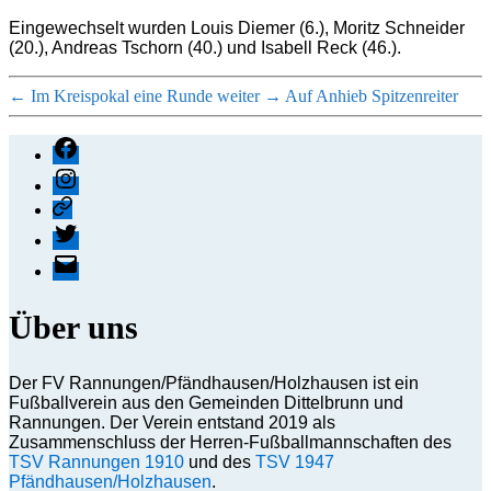
Eingewechselt wurden Louis Diemer (6.), Moritz Schneider
(20.), Andreas Tschorn (40.) und Isabell Reck (46.).
←
Im Kreispokal eine Runde weiter
→
Auf Anhieb Spitzenreiter
Facebook
Instagram
Threads
X
E-
Mail
Über uns
Der FV Rannungen/Pfändhausen/Holzhausen ist ein
Fußballverein aus den Gemeinden Dittelbrunn und
Rannungen. Der Verein entstand 2019 als
Zusammenschluss der Herren-Fußballmannschaften des
TSV Rannungen 1910
und des
TSV 1947
Pfändhausen/Holzhausen
.