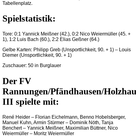
Tabellenplatz.
Spielstatistik:
Tore: 0:1 Yannick Meißner (42.), 0:2 Nico Weiermüller (45. +
1), 1:2 Luis Bach (60.), 2:2 Elias Geßner (64.)
Gelbe Karten: Philipp Greb (Unsportlichkeit, 90. + 1) – Louis
Diemer (Unsportlichkeit, 90. + 1)
Zuschauer: 50 in Burglauer
Der FV
Rannungen/Pfändhausen/Holzhau
III spielte mit:
René Heider – Florian Eichelmann, Benno Hobelsberger,
Manuel Kuhn, Armin Stürmer – Dominik Nöth, Tanja
Benchert – Yannick Meißner, Maximilian Büttner, Nico
Weiermüller – Moritz Weiermüller