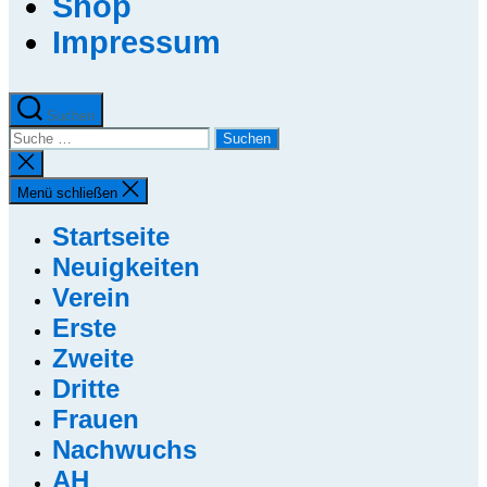
Shop
Impressum
Suchen
Suche
nach:
Suche
schließen
Menü schließen
Startseite
Neuigkeiten
Verein
Erste
Zweite
Dritte
Frauen
Nachwuchs
AH