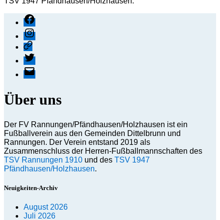
TSV 1947 Pfändhausen/Holzhausen.
Facebook
Instagram
Threads
X
E-
Mail
Über uns
Der FV Rannungen/Pfändhausen/Holzhausen ist ein
Fußballverein aus den Gemeinden Dittelbrunn und
Rannungen. Der Verein entstand 2019 als
Zusammenschluss der Herren-Fußballmannschaften des
TSV Rannungen 1910
und des
TSV 1947
Pfändhausen/Holzhausen
.
Neuigkeiten-Archiv
August 2026
Juli 2026