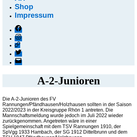
Shop
Impressum
Facebook
Instagram
Threads
X
E-
Mail
A-2-Junioren
Die A-2-Junioren des FV
Rannungen/Pfändhausen/Holzhausen sollten in der Saison
2022/2023 in der Kreisgruppe Rhön 1 antreten. Die
Mannschaftsmeldung wurde jedoch im Juli 2022 wieder
zurückgenommen. Angetreten wäre in einer
Spielgemeinschaft mit dem TSV Rannungen 1910, der
SpVgg 1933 Hambach, der SG 1912 Dittelbrunn und dem