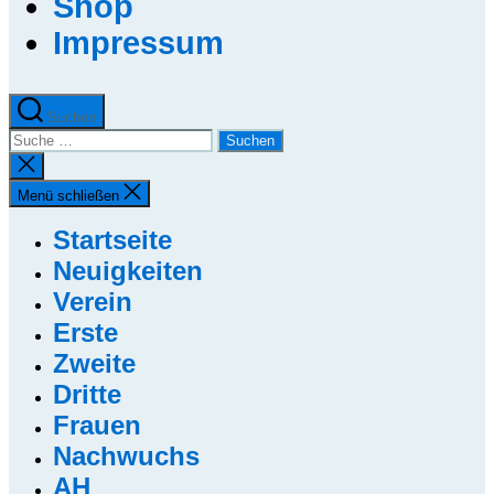
Shop
Impressum
Suchen
Suche
nach:
Suche
schließen
Menü schließen
Startseite
Neuigkeiten
Verein
Erste
Zweite
Dritte
Frauen
Nachwuchs
AH